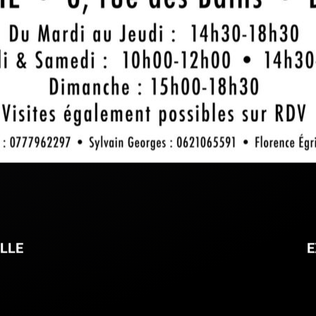
LLE
E