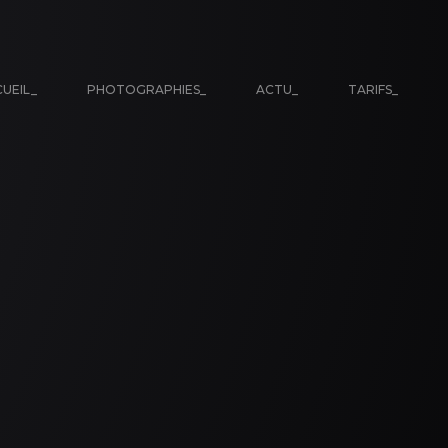
UEIL_
PHOTOGRAPHIES_
ACTU_
TARIFS_