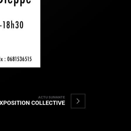
HAUT
ACTU SUIVANTE
XPOSITION COLLECTIVE
RETOUR EN