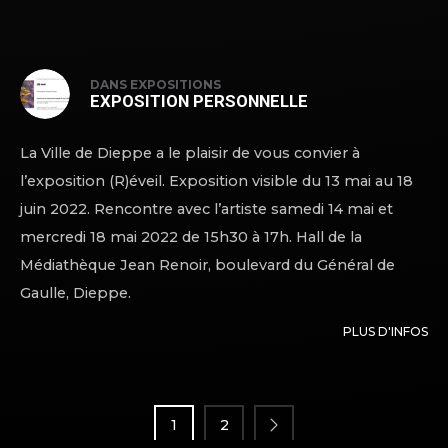
DANS
EXPOSITIONS
EXPOSITION PERSONNELLE
La Ville de Dieppe a le plaisir de vous convier à
l’exposition (R)éveil. Exposition visible du 13 mai au 18
juin 2022. Rencontre avec l’artiste samedi 14 mai et
mercredi 18 mai 2022 de 15h30 à 17h. Hall de la
Médiathèque Jean Renoir, boulevard du Général de
Gaulle, Dieppe.
PLUS D'INFOS
PAGINATION
DES
PUBLICATIONS
1
2